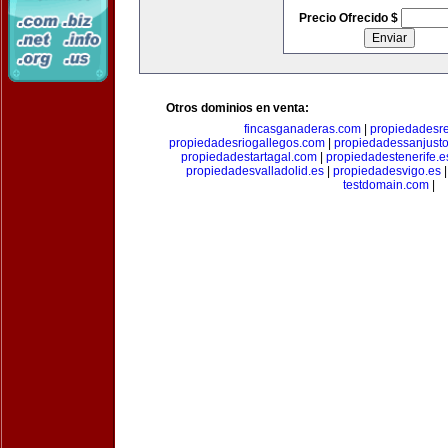
Precio Ofrecido $
Otros dominios en venta:
fincasganaderas.com
|
propiedadesr
propiedadesriogallegos.com
|
propiedadessanjust
propiedadestartagal.com
|
propiedadestenerife.e
propiedadesvalladolid.es
|
propiedadesvigo.es
testdomain.com
|