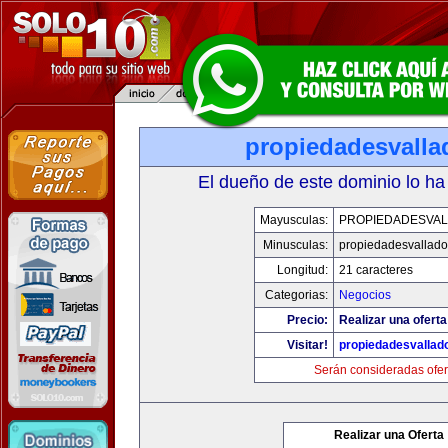
propiedadesvalla
El dueño de este dominio lo ha
Mayusculas:
PROPIEDADESVAL
Minusculas:
propiedadesvalladol
Longitud:
21 caracteres
Categorias:
Negocios
Precio:
Realizar una oferta
Visitar!
propiedadesvallado
Serán consideradas ofer
Realizar una Oferta