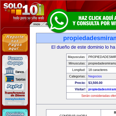
propiedadesmira
El dueño de este dominio lo ha
Mayusculas:
PROPIEDADESMI
Minusculas:
propiedadesmiram
Longitud:
18 caracteres
Categorias:
Negocios
Precio:
$3,500.00
Visitar!
propiedadesmiram
Serán consideradas ofer
R