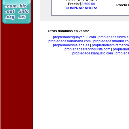
COMPRAR AHORA
Precio $
3,500.00
Precio 
COMPRAR AHORA
Otros dominios en venta:
propiedadesguayaquil.com
|
propiedadesibiza.e
propiedadeslahabana.com
|
propiedadesmadrid.co
propiedadesmalaga.es
|
propiedadesmiramar.c
propiedadesreconquista.com
|
propiedad
propiedadessanjusto.com
|
propieda