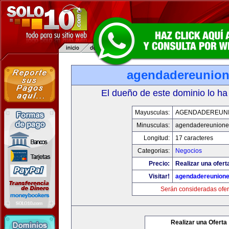
agendadereunio
El dueño de este dominio lo ha
Mayusculas:
AGENDADEREUN
Minusculas:
agendadereunione
Longitud:
17 caracteres
Categorias:
Negocios
Precio:
Realizar una ofert
Visitar!
agendadereunion
Serán consideradas ofer
Realizar una Oferta