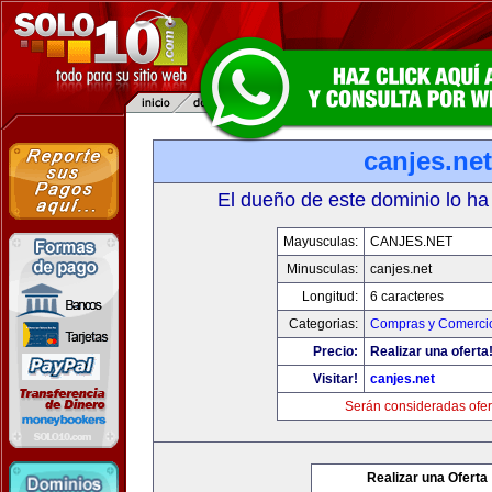
canjes.net
El dueño de este dominio lo ha
Mayusculas:
CANJES.NET
Minusculas:
canjes.net
Longitud:
6 caracteres
Categorias:
Compras y Comercio
Precio:
Realizar una oferta
Visitar!
canjes.net
Serán consideradas ofer
Realizar una Oferta