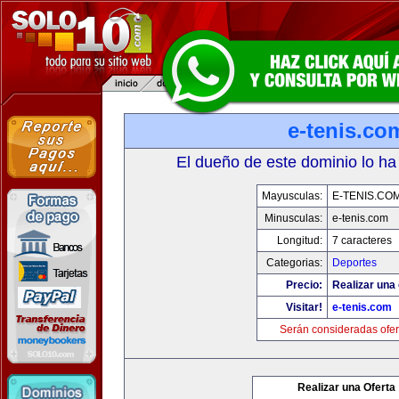
e-tenis.co
El dueño de este dominio lo ha
Mayusculas:
E-TENIS.CO
Minusculas:
e-tenis.com
Longitud:
7 caracteres
Categorias:
Deportes
Precio:
Realizar una 
Visitar!
e-tenis.com
Serán consideradas ofer
Realizar una Oferta