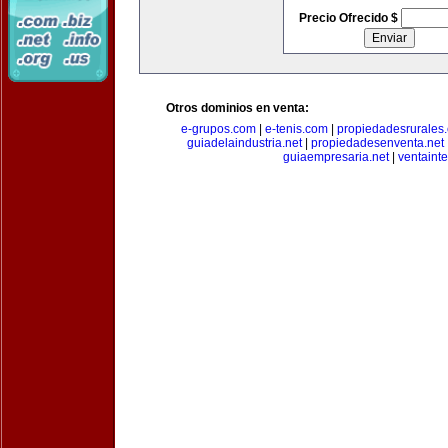
Precio Ofrecido $
Otros dominios en venta:
e-grupos.com
|
e-tenis.com
|
propiedadesrurale
guiadelaindustria.net
|
propiedadesenventa.net
guiaempresaria.net
|
ventainte