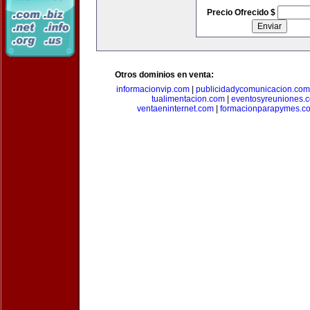
Precio Ofrecido $
Otros dominios en venta:
informacionvip.com
|
publicidadycomunicacion.com
tualimentacion.com
|
eventosyreuniones.
ventaeninternet.com
|
formacionparapymes.c