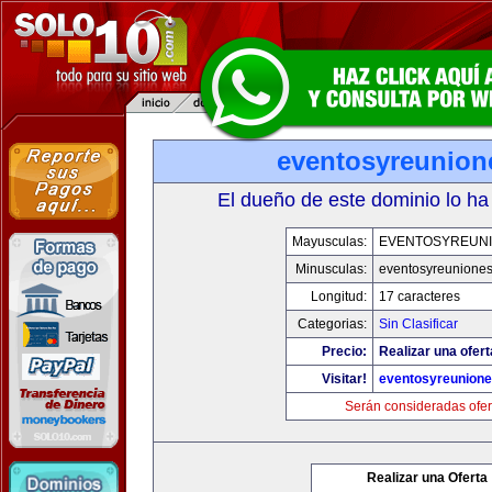
eventosyreunion
El dueño de este dominio lo ha
Mayusculas:
EVENTOSYREUN
Minusculas:
eventosyreunione
Longitud:
17 caracteres
Categorias:
Sin Clasificar
Precio:
Realizar una ofert
Visitar!
eventosyreunion
Serán consideradas ofer
Realizar una Oferta