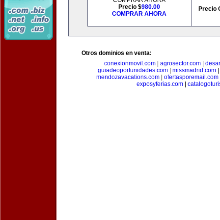
COMPRAR AHORA
Precio $
980.00
Precio 
COMPRAR AHORA
Otros dominios en venta:
conexionmovil.com
|
agrosector.com
|
desar
guiadeoportunidades.com
|
missmadrid.com
mendozavacations.com
|
ofertasporemail.com
exposyferias.com
|
catalogotur