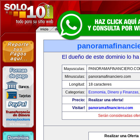
panoramafinanci
El dueño de este dominio lo ha
Mayusculas:
PANORAMAFINANCIERO.C
Minusculas:
panoramafinanciero.com
Longitud:
18 caracteres
Categorias:
Economia, Dinero y Finanzas
Precio:
Realizar una oferta!
Visitar!
panoramafinanciero.com
Serán consideradas ofer
Realizar una Oferta