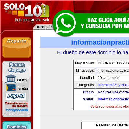
informacionpract
El dueño de este dominio lo ha
Mayusculas:
INFORMACIONPRA
Minusculas:
informacionpractic
Longitud:
19 caracteres
Categorias:
InformaciÃ³n y Noti
Precio:
Realizar una oferta
Visitar!
informacionpracti
Serán consideradas ofer
Realizar una Oferta