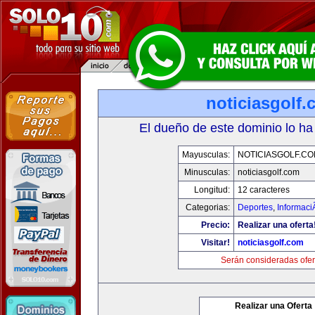
noticiasgolf
El dueño de este dominio lo ha
Mayusculas:
NOTICIASGOLF.C
Minusculas:
noticiasgolf.com
Longitud:
12 caracteres
Categorias:
Deportes
,
Informaci
Precio:
Realizar una oferta
Visitar!
noticiasgolf.com
Serán consideradas ofer
Realizar una Oferta