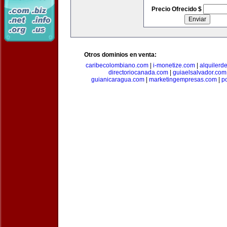
Precio Ofrecido $
Otros dominios en venta:
caribecolombiano.com
|
i-monetize.com
|
alquilerd
directoriocanada.com
|
guiaelsalvador.com
guianicaragua.com
|
marketingempresas.com
|
p