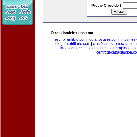
Precio Ofrecido $
Otros dominios en venta:
escribirunlibro.com
|
guiahostales.com
|
mpymes.
bloginmobiliario.com
|
clasificadosdemexico.com
ideascomerciales.com
|
publicatupropiedad.c
centrodecapacitacion.c