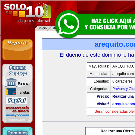
arequito.c
El dueño de este dominio lo ha
Mayusculas:
AREQUITO.
Minusculas:
arequito.com
Longitud:
8 caracteres
Categorias:
PaÃ­ses y Ci
Precio:
Realizar una 
Visitar!
arequito.com
Serán consideradas ofer
Realizar una Oferta