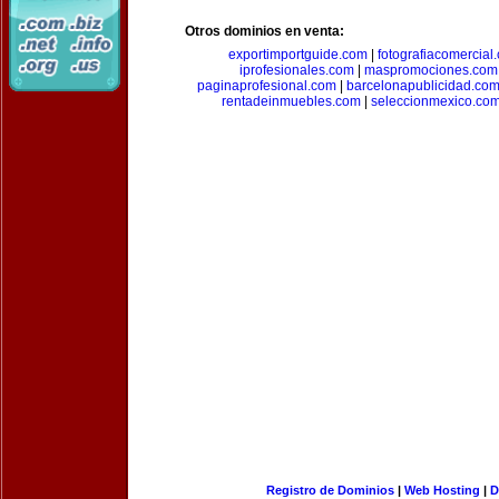
Otros dominios en venta:
exportimportguide.com
|
fotografiacomercial
iprofesionales.com
|
maspromociones.com
paginaprofesional.com
|
barcelonapublicidad.co
rentadeinmuebles.com
|
seleccionmexico.co
Registro de Dominios
|
Web Hosting
|
D