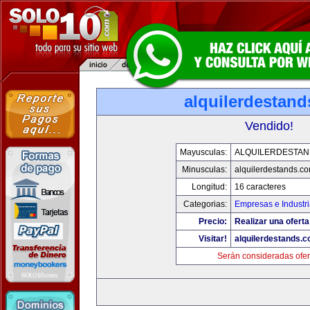
alquilerdestan
Vendido!
Mayusculas:
ALQUILERDESTA
Minusculas:
alquilerdestands.c
Longitud:
16 caracteres
Categorias:
Empresas e Industr
Precio:
Realizar una oferta
Visitar!
alquilerdestands.
Serán consideradas ofer