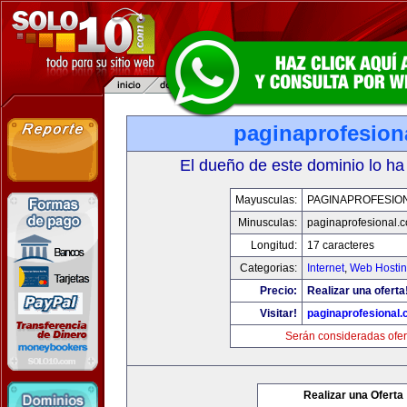
paginaprofesion
El dueño de este dominio lo ha
Mayusculas:
PAGINAPROFESIO
Minusculas:
paginaprofesional.
Longitud:
17 caracteres
Categorias:
Internet
,
Web Hostin
Precio:
Realizar una oferta
Visitar!
paginaprofesional
Serán consideradas ofer
Realizar una Oferta