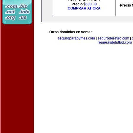
COMPRAR AHORA
Precio $
600.00
Precio 
COMPRAR AHORA
Otros dominios en venta:
seguroparapymes.com
|
seguroderetiro.com
|
remerasdefutbol.com