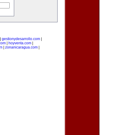
|
gestionydesarrollo.com
|
com
|
hoyventa.com
|
om
|
zonanicaragua.com
|