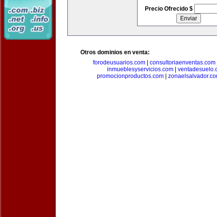
Precio Ofrecido $
Otros dominios en venta:
forodeusuarios.com
|
consultoriaenventas.com
inmueblesyservicios.com
|
ventadesuelo.
promocionproductos.com
|
zonaelsalvador.c