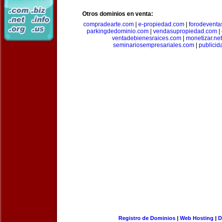
Otros dominios en venta:
compradearte.com
|
e-propiedad.com
|
forodeventa
parkingdedominio.com
|
vendasupropiedad.com
|
ventadebienesraices.com
|
monetizar.net
seminariosempresariales.com
|
publicid
Registro de Dominios
|
Web Hosting
|
D