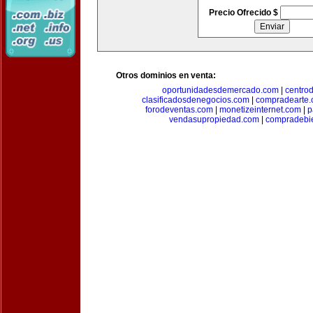
Precio Ofrecido $
Otros dominios en venta:
oportunidadesdemercado.com
|
centro
clasificadosdenegocios.com
|
compradearte
forodeventas.com
|
monetizeinternet.com
|
p
vendasupropiedad.com
|
compradebi