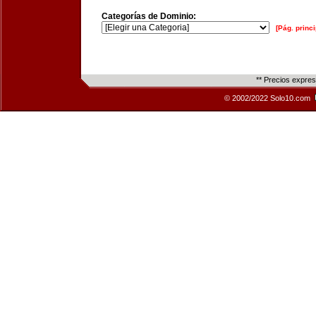
Categorías de Dominio:
[Pág. princi
** Precios expre
© 2002/2022 Solo10.com