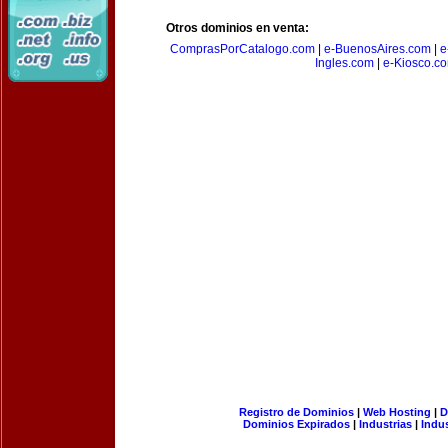
Otros dominios en venta:
ComprasPorCatalogo.com
|
e-BuenosAires.com
|
e
Ingles.com
|
e-Kiosco.c
Registro de Dominios
|
Web Hosting
|
D
Dominios Expirados
|
Industrias
|
Indu