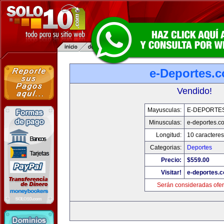
e-Deportes.
Vendido!
Mayusculas:
E-DEPORTE
Minusculas:
e-deportes.c
Longitud:
10 caracteres
Categorias:
Deportes
Precio:
$559.00
Visitar!
e-deportes.
Serán consideradas ofer