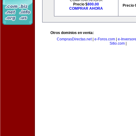
COMPRAR AHORA
Precio $
800.00
Precio 
COMPRAR AHORA
Otros dominios en venta:
ComprasDirectas.net
|
e-Foros.com
|
e-Inversor
Sitio.com
|